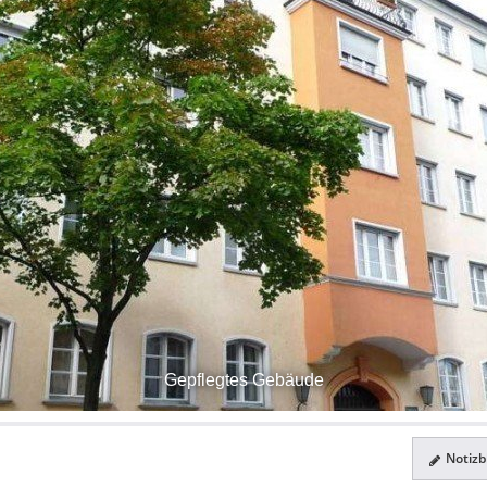
Gepflegtes Gebäude
Notizbl