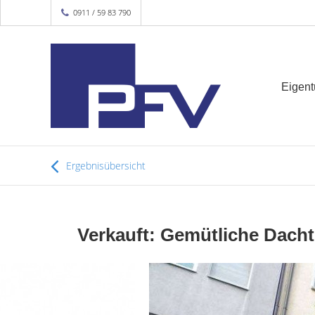
0911 / 59 83 790
Eigen
Ergebnisübersicht
Verkauft: Gemütliche Dacht