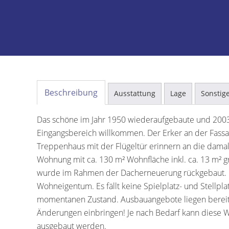
Beschreibung
Ausstattung
Lage
Sonstig
Das schöne im Jahr 1950 wiederaufgebaute und 2003
Eingangsbereich willkommen. Der Erker an der Fassa
Treppenhaus mit der Flügeltür erinnern an die damalig
Wohnung mit ca. 130 m² Wohnfläche inkl. ca. 13 m² 
wurde im Rahmen der Dacherneuerung rückgebaut. 
Wohneigentum. Es fällt keine Spielplatz- und Stellpla
momentanen Zustand. Ausbauangebote liegen bereits
Änderungen einbringen! Je nach Bedarf kann diese W
ausgebaut werden.