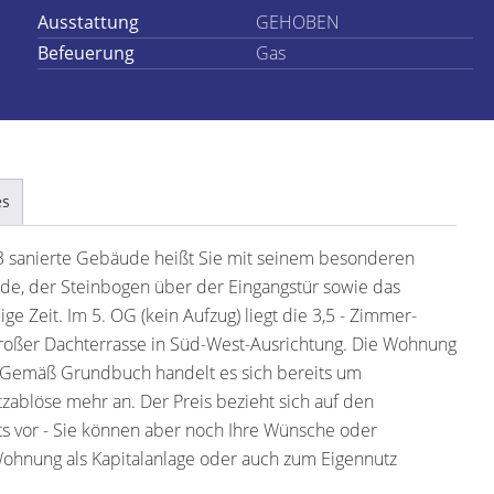
Ausstattung
GEHOBEN
Befeuerung
Gas
es
 sanierte Gebäude heißt Sie mit seinem besonderen
de, der Steinbogen über der Eingangstür sowie das
e Zeit. Im 5. OG (kein Aufzug) liegt die 3,5 - Zimmer-
großer Dachterrasse in Süd-West-Ausrichtung. Die Wohnung
Gemäß Grundbuch handelt es sich bereits um
tzablöse mehr an. Der Preis bezieht sich auf den
 vor - Sie können aber noch Ihre Wünsche oder
ohnung als Kapitalanlage oder auch zum Eigennutz