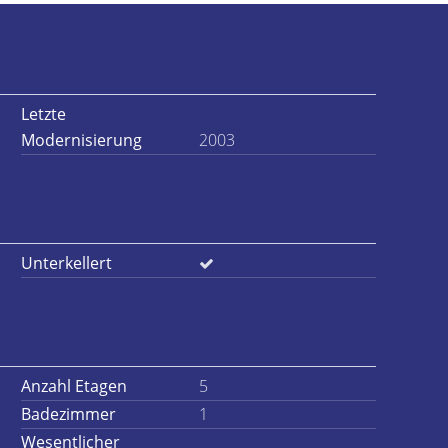
Letzte
Modernisierung
2003
Unterkellert
Anzahl Etagen
5
Badezimmer
1
Wesentlicher