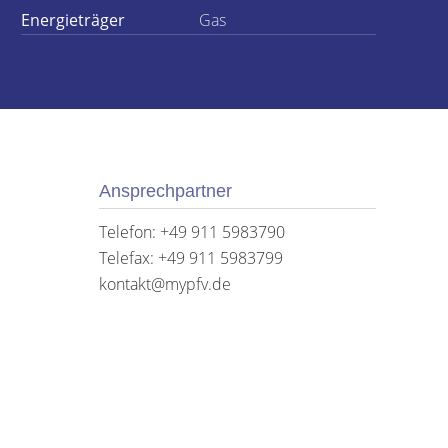
Energieträger
Gas
Ansprechpartner
Telefon: +49 911 5983790
Telefax: +49 911 5983799
kontakt@mypfv.de