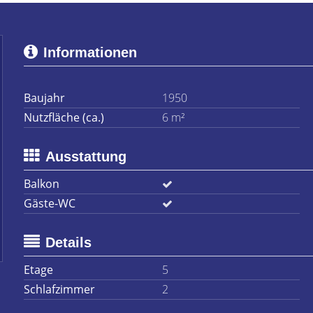
Informationen
Baujahr
1950
Nutzfläche (ca.)
6 m²
Ausstattung
Balkon
Gäste-WC
Details
Etage
5
Schlafzimmer
2