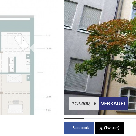
112.000,- €
VERKAUFT
Facebook
(Twitter)